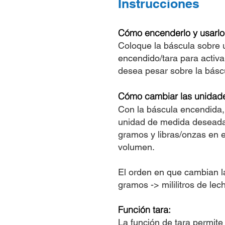
Instrucciones
Cómo encenderlo y usarlo
Coloque la báscula sobre u
encendido/tara para activa
desea pesar sobre la báscu
Cómo cambiar las unidad
Con la báscula encendida,
unidad de medida deseada 
gramos y libras/onzas en e
volumen.
El orden en que cambian l
gramos -> mililitros de lec
Función tara:
La función de tara permit