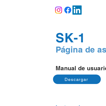
SK-1
Página de as
Manual de usuari
Descargar