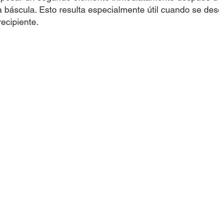
la báscula. Esto resulta especialmente útil cuando se de
recipiente.
o