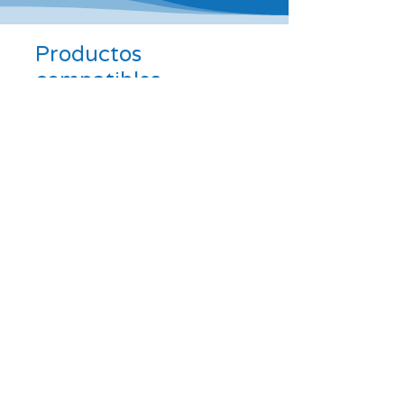
Productos
compatibles
Regístrate para recibir
actualizaciones por
correo electrónico