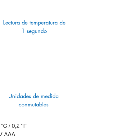
Lectura de temperatura de
1 segundo
Unidades de medida
conmutables
°C / 0,2 °F
 V AAA