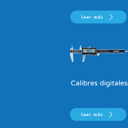
Leer más
Calibres digitales
Leer más