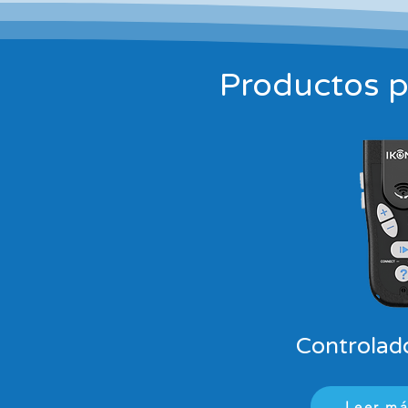
Productos pr
Controlad
Leer má