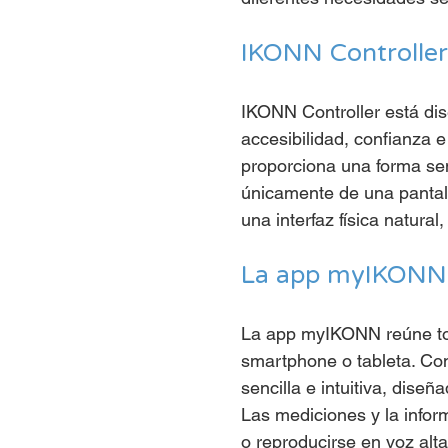
IKONN Controller
IKONN Controller está di
accesibilidad, confianza e
proporciona una forma sen
únicamente de una pantall
una interfaz física natural,
La app myIKONN
La app myIKONN reúne tod
smartphone o tableta. C
sencilla e intuitiva, dise
Las mediciones y la infor
o reproducirse en voz alt