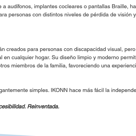
a audífonos, implantes cocleares o pantallas Braille, h
a personas con distintos niveles de pérdida de visión y
n creados para personas con discapacidad visual, pero
al en cualquier hogar. Su diseño limpio y moderno perm
tros miembros de la familia, favoreciendo una experienci
egantemente simples. IKONN hace más fácil la independen
esibilidad. Reinventada.