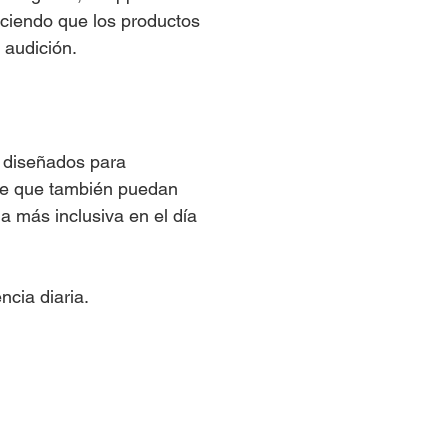
aciendo que los productos
 audición.
 diseñados para
ite que también puedan
a más inclusiva en el día
cia diaria.