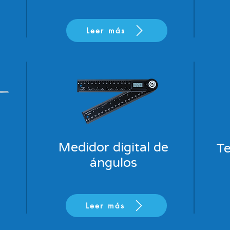
Leer más
Medidor digital de
Te
ángulos
Leer más