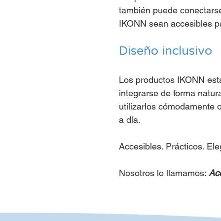
también puede conectarse 
IKONN sean accesibles par
Diseño inclusivo
Los productos IKONN está
integrarse de forma natur
utilizarlos cómodamente o
a día.
Accesibles. Prácticos. El
Nosotros lo llamamos:
Acc