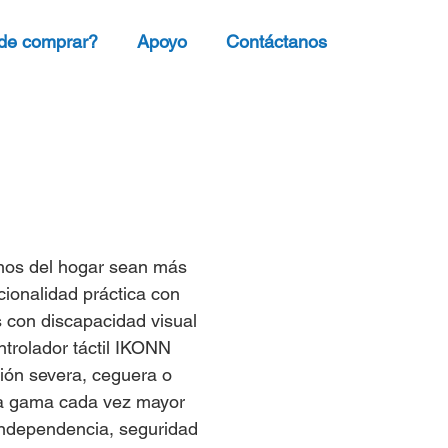
de comprar?
Apoyo
Contáctanos
anos del hogar sean más
cionalidad práctica con
s con discapacidad visual
trolador táctil IKONN
sión severa, ceguera o
una gama cada vez mayor
independencia, seguridad