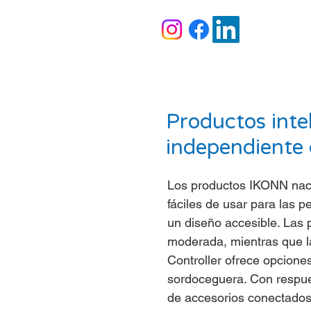
Productos inte
independiente 
Los productos IKONN nace
fáciles de usar para las 
un diseño accesible. Las 
moderada, mientras que l
Controller ofrece opcione
sordoceguera. Con respues
de accesorios conectados