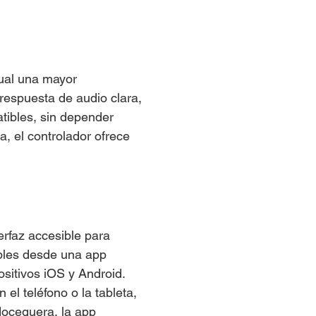
sual una mayor
 respuesta de audio clara,
tibles, sin depender
, el controlador ofrece
rfaz accesible para
bles desde una app
ositivos iOS y Android.
el teléfono o la tableta,
doceguera, la app