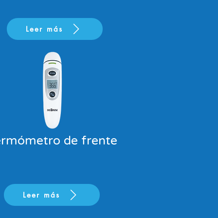
Leer más
rmómetro de frente
Leer más