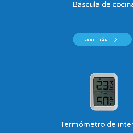
Báscula de cocin
Leer más
Termómetro de inter