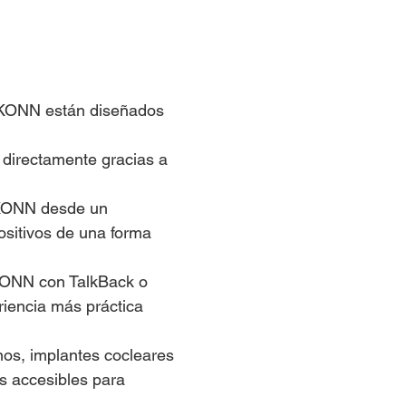
s IKONN están diseñados
directamente gracias a
IKONN desde un
positivos de una forma
IKONN con TalkBack o
riencia más práctica
nos, implantes cocleares
s accesibles para