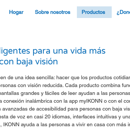
Hogar
Sobre nosotros
Productos
¿Don
ligentes para una vida más
con baja visión
n de una idea sencilla: hacer que los productos cotidi
personas con visión reducida. Cada producto combina fun
pantallas grandes y fáciles de leer ayudan a las persona
a conexión inalámbrica con la app myIKONN o con el con
s avanzadas de accesibilidad para personas con baja vi
ta de voz en casi 20 idiomas, interfaces intuitivas y 
, IKONN ayuda a las personas a vivir en casa con más 