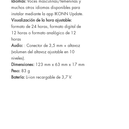
Idiomas:
Voces masculinas/femeninas y
muchos otros idiomas disponibles para
instalar mediante la app IKONN Update.
Visualización de la hora ajustable:
formato de 24 horas, formato digital de
12 horas o formato analógico de 12
horas
Audio:
: Conector de 3,5 mm + altavoz
(volumen del altavoz ajustable en 10
niveles).
Dimensiones:
123 mm x 63 mm x 17 mm
Peso:
83 g
Batería:
Li-ion recargable de 3,7 V.