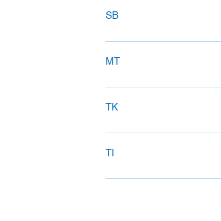
SB
MT
TK
TI