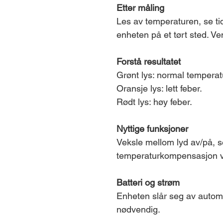
Etter måling
Les av temperaturen, se ti
enheten på et tørt sted. Ve
Forstå resultatet
Grønt lys: normal temperat
Oransje lys: lett feber.
Rødt lys: høy feber.
Nyttige funksjoner
Veksle mellom lyd av/på, s
temperaturkompensasjon 
Batteri og strøm
Enheten slår seg av automa
nødvendig.