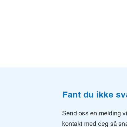
Fant du ikke sv
Send oss en melding via
kontakt med deg så sna