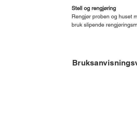
Stell og rengjøring
Rengjør proben og huset me
bruk slipende rengjøringsm
Bruksanvisnings