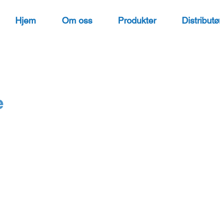
Hjem
Om oss
Produkter
Distributø
e