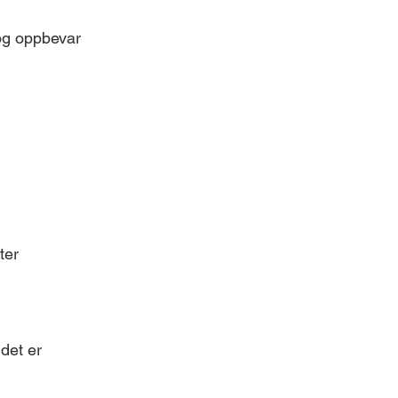
 og oppbevar
ter
det er