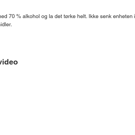
d 70 % alkohol og la det tørke helt. Ikke senk enheten 
idler.
video