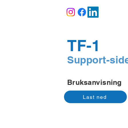
TF-1
Support-sid
Bruksanvisning
Last ned