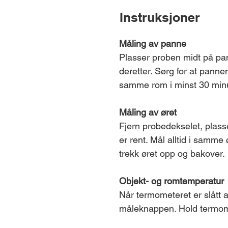
Instruksjoner
Måling av panne
Plasser proben midt på pa
deretter. Sørg for at panne
samme rom i minst 30 minu
Måling av øret
Fjern probedekselet, plass
er rent. Mål alltid i samme
trekk øret opp og bakover.
Objekt- og romtemperatur
Når termometeret er slått a
måleknappen. Hold termome