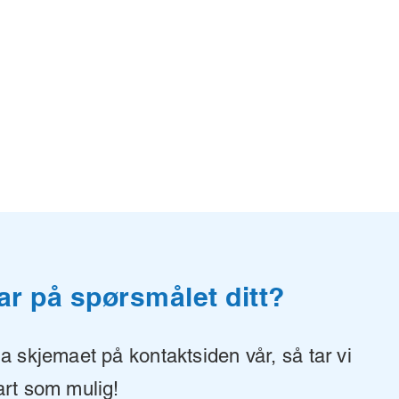
ar på spørsmålet ditt?
 skjemaet på kontaktsiden vår, så tar vi
rt som mulig!