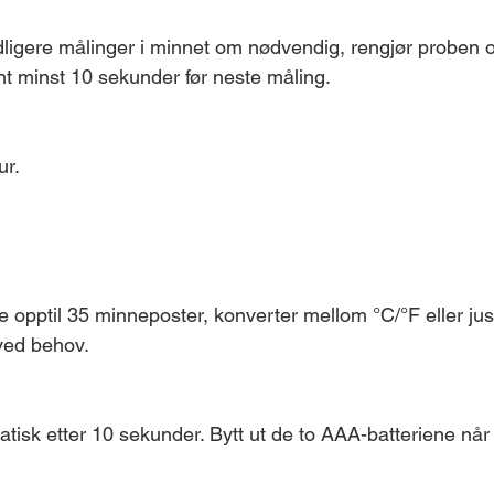
dligere målinger i minnet om nødvendig, rengjør proben
nt minst 10 sekunder før neste måling.
ur.
e opptil 35 minneposter, konverter mellom °C/°F eller jus
ved behov.
tisk etter 10 sekunder. Bytt ut de to AAA-batteriene når 