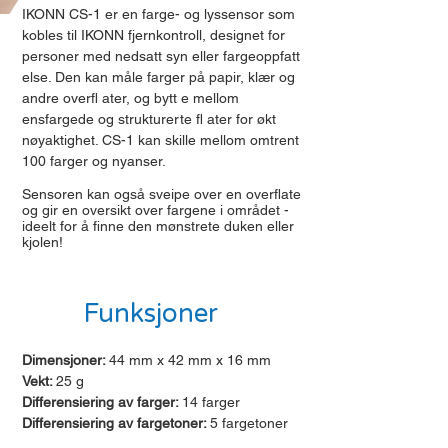
IKONN CS-1 er en farge- og lyssensor som
kobles til IKONN fjernkontroll, designet for
personer med nedsatt syn eller fargeoppfatt
else. Den kan måle farger på papir, klær og
andre overfl ater, og bytt e mellom
ensfargede og strukturerte fl ater for økt
nøyaktighet. CS-1 kan skille mellom omtrent
100 farger og nyanser.
Sensoren kan også sveipe over en overflate
og gir en oversikt over fargene i området -
ideelt for å finne den mønstrete duken eller
kjolen!
Funksjoner
Dimensjoner:
44 mm x 42 mm x 16 mm
Vekt:
25 g
Differensiering av farger:
14 farger
Differensiering av fargetoner:
5 fargetoner