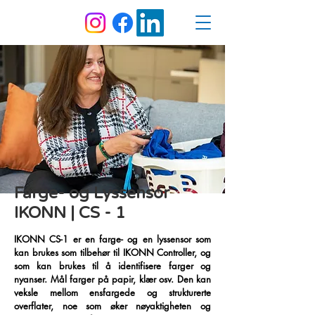
Farge- og Lyssensor
IKONN | CS - 1
IKONN CS-1 er en farge- og en lyssensor som
kan brukes som tilbehør til IKONN Controller, og
som kan brukes til å identifisere farger og
nyanser. Mål farger på papir, klær osv. Den kan
veksle mellom ensfargede og strukturerte
overflater, noe som øker nøyaktigheten og