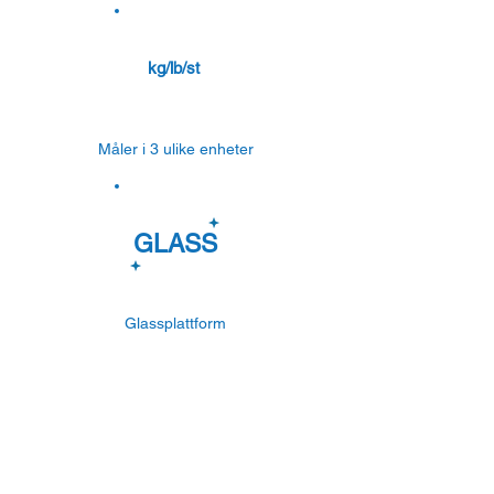
kg/lb/st
Måler i 3 ulike enheter
GLASS
Glassplattform