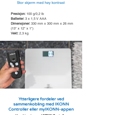
Stor skjerm med høy kontrast
Presisjon:
100 g/0,2 lb
Batterier:
3 x 1,5 V AAA
Dimensjoner:
330 mm x 300 mm x 26 mm
(13" x 12" x 1")
Vekt:
2,3 kg
Ytterligere fordeler ved
sammenkobling med IKONN
Controller eller myIKONN-appen