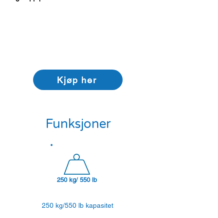
Kjøp her
Funksjoner
250 kg/ 550 lb
250 kg/550 lb kapasitet