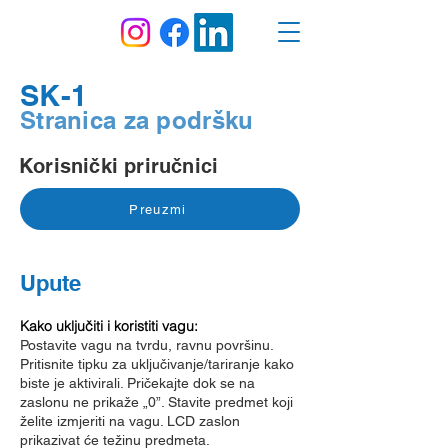
SK-1
Stranica za podršku
Korisnički priručnici
Preuzmi
Upute
Kako uključiti i koristiti vagu:
Postavite vagu na tvrdu, ravnu površinu.
Pritisnite tipku za uključivanje/tariranje kako
biste je aktivirali. Pričekajte dok se na
zaslonu ne prikaže „0”. Stavite predmet koji
želite izmjeriti na vagu. LCD zaslon
prikazivat će težinu predmeta.