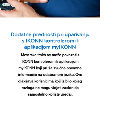
Dodatne prednosti pri uparivanju
s IKONN kontrolerom ili
aplikacijom myIKONN
Metarska traka se može povezati s
IKONN kontrolerom ili aplikacijom
myIKONN koji pruža zvučne povratne
informacije na odabranom jeziku. Ovo
olakšava korisnicima koji iz bilo kojeg
razloga ne mogu vidjeti zaslon da
samostalno koriste uređaj.