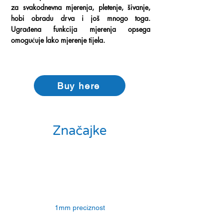
za svakodnevna mjerenja, pletenje, šivanje,
hobi obradu drva i još mnogo toga.
Ugrađena funkcija mjerenja opsega
omogućuje lako mjerenje tijela.
Buy here
Značajke
1mm preciznost