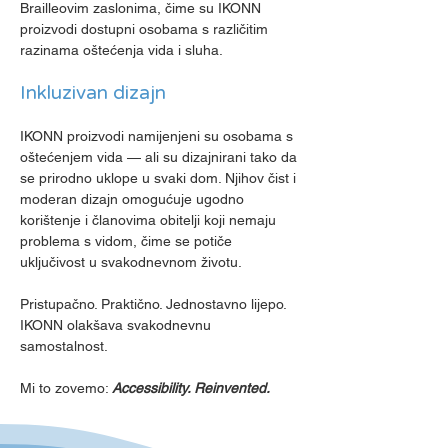
Brailleovim zaslonima, čime su IKONN
proizvodi dostupni osobama s različitim
razinama oštećenja vida i sluha.
Inkluzivan dizajn
IKONN proizvodi namijenjeni su osobama s
oštećenjem vida — ali su dizajnirani tako da
se prirodno uklope u svaki dom. Njihov čist i
moderan dizajn omogućuje ugodno
korištenje i članovima obitelji koji nemaju
problema s vidom, čime se potiče
uključivost u svakodnevnom životu.
Pristupačno. Praktično. Jednostavno lijepo.
IKONN olakšava svakodnevnu
samostalnost.
Mi to zovemo:
Accessibility. Reinvented.