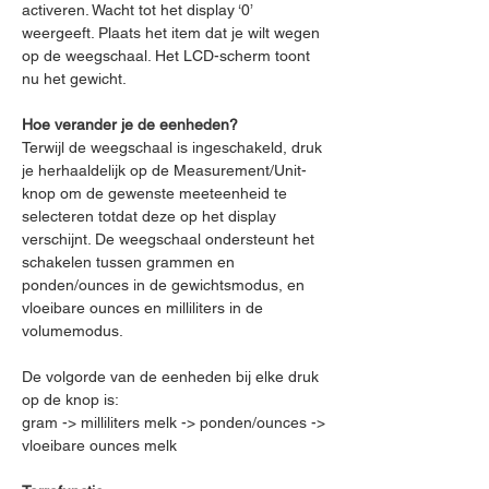
activeren. Wacht tot het display ‘0’
weergeeft. Plaats het item dat je wilt wegen
op de weegschaal. Het LCD-scherm toont
nu het gewicht.
Hoe verander je de eenheden?
Terwijl de weegschaal is ingeschakeld, druk
je herhaaldelijk op de Measurement/Unit-
knop om de gewenste meeteenheid te
selecteren totdat deze op het display
verschijnt. De weegschaal ondersteunt het
schakelen tussen grammen en
ponden/ounces in de gewichtsmodus, en
vloeibare ounces en milliliters in de
volumemodus.
De volgorde van de eenheden bij elke druk
op de knop is:
gram -> milliliters melk -> ponden/ounces ->
vloeibare ounces melk