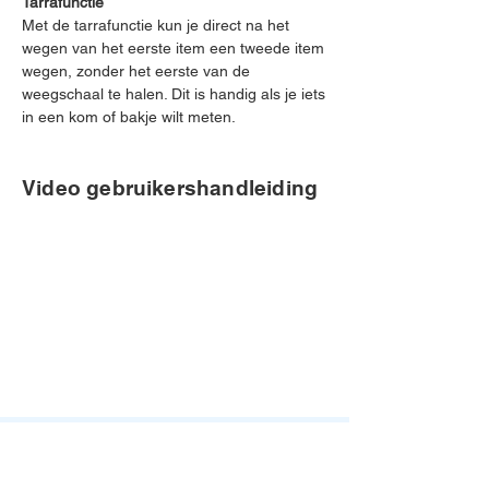
Tarrafunctie
Met de tarrafunctie kun je direct na het
wegen van het eerste item een tweede item
wegen, zonder het eerste van de
weegschaal te halen. Dit is handig als je iets
in een kom of bakje wilt meten.
Video gebruikershandleiding
Heb je geen antwoord op je