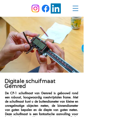
Digitale schuifmaat
Gemred
De CP-1 schuifmaat van Gemred is gebouwd rond
een robuust, hoogwaardig roestvrijstalen frame. Met
de schuifmaat kunt u de buitendiameter van kleine en
onregelmatige objecten meten, de binnendiameter
van gaten bepalen en de diepte van gaten meten.
Deze schuifmaat is een fantastische aanvulling voor