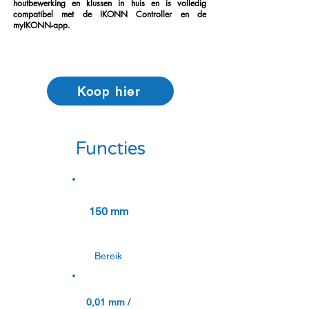
houtbewerking en klussen in huis en is volledig
compatibel met de IKONN Controller en de
myIKONN-app.
Koop hier
Functies
150 mm
Bereik
0,01 mm /