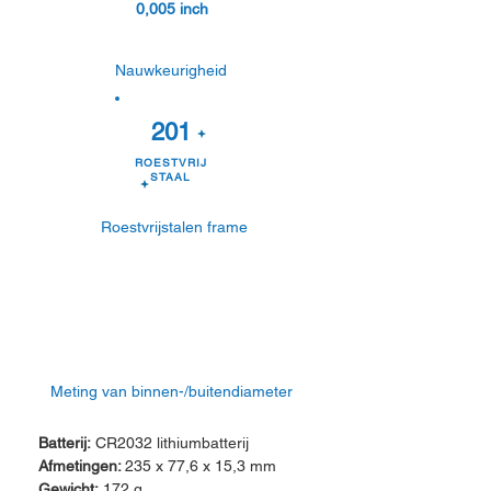
0,005 inch
Nauwkeurigheid
201
ROESTVRIJ
STAAL
Roestvrijstalen frame
Meting van binnen-/buitendiameter
Batterij:
CR2032 lithiumbatterij
Afmetingen:
235 x 77,6 x 15,3 mm
Gewicht:
172 g