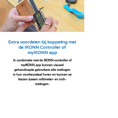
Extra voordelen bij koppeling met
de IKONN Controller of
myIKONN app
In combinatie met de IKONN-controller of
myIKONN app kunnen visueel
gehandicapte gebruikers alle metingen
in hun voorkeurstaal horen en kunnen ze
kiezen tussen millimeter- en inch-
metingen.