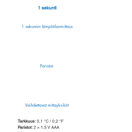
1 sekunti
1 sekunnin lämpötilanmittaus
Paristot
Vaihdettavat mittayksiköt
Tarkkuus:
0,1 °C / 0,2 °F
Paristot:
2 × 1,5 V AAA