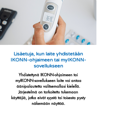
Lisäetuja, kun laite yhdistetään
IKONN-ohjaimeen tai myIKONN-
sovellukseen
Yhdistettynä IKONN-ohjaimeen tai
myIKONN-sovellukseen laite voi antaa
äänipalautetta valitsemallasi kielellä.
Järjestelmä on tarkoitettu tukemaan
käyttäjiä, jotka eivät syystä tai toisesta pysty
näkemään näyttöä.