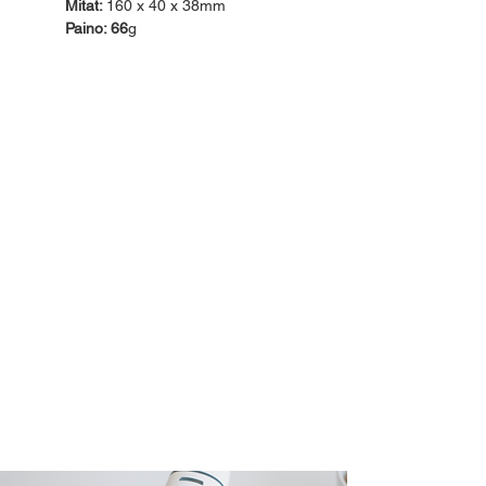
Mitat:
160 x 40 x 38mm
Paino: 66
g