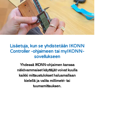
Lisäetuja, kun se yhdistetään IKONN
Controller -ohjaimeen tai myIKONN-
sovellukseen
Yhdessä IKONN-ohjaimen kanssa
näkövammaiset käyttäjät voivat kuulla
kaikki mittaustulokset haluamallaan
kielellä ja valita millimetri- tai
tuumamittauksen.