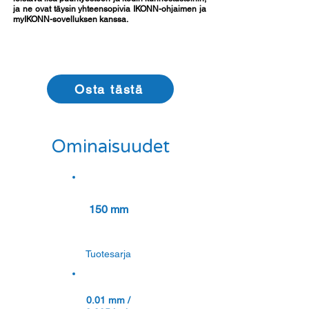
ja ne ovat täysin yhteensopivia IKONN-ohjaimen ja
myIKONN-sovelluksen kanssa.
Osta tästä
Ominaisuudet
150 mm
Tuotesarja
0.01 mm /