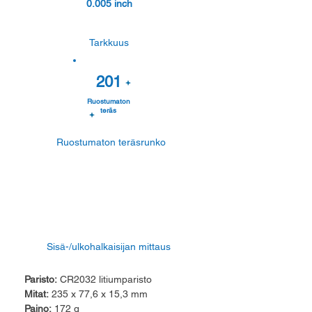
0.005 inch
Tarkkuus
201
Ruostumaton
teräs
Ruostumaton teräsrunko
Sisä-/ulkohalkaisijan mittaus
Paristo:
CR2032 litiumparisto
Mitat:
235 x 77,6 x 15,3 mm
Paino:
172 g