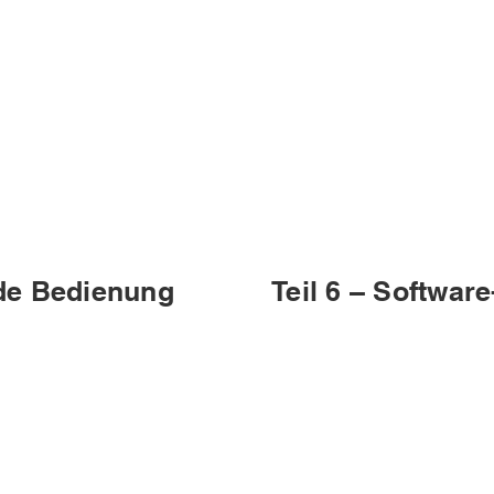
nde Bedienung
Teil 6 – Softwar