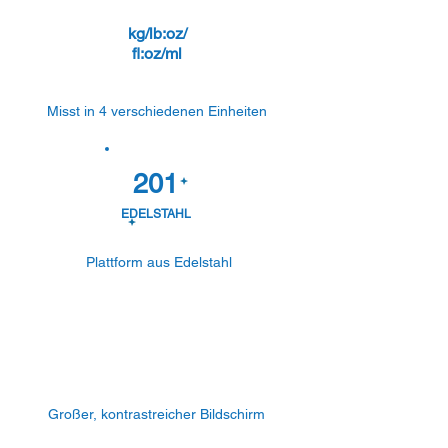
kg/lb:oz/
fl:oz/ml
Misst in 4 verschiedenen Einheiten
201
EDELSTAHL
Plattform aus Edelstahl
Großer, kontrastreicher Bildschirm