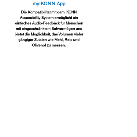
myIKONN App
Die Kompatibilität mit dem IKONN
Accessibility System ermöglicht ein
einfaches Audio-Feedback für Menschen
mit eingeschränktem Sehvermögen und
bietet die Möglichkeit, das Volumen vieler
gängiger Zutaten wie Mehl, Reis und
Olivenöl zu messen.
Support Küchenwaage