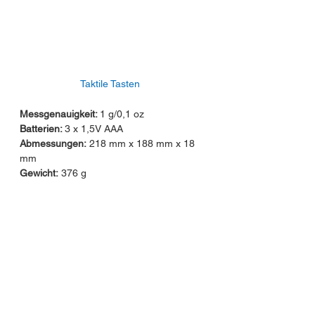
Taktile Tasten
Messgenauigkeit:
1 g/0,1 oz
Batterien:
3 x 1,5V AAA
Abmessungen:
218 mm x 188 mm x 18
mm
Gewicht:
376 g