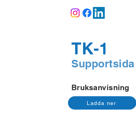
TK-1
Supportsida
Bruksanvisning
Ladda ner