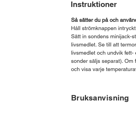
Instruktioner
Så sätter du på och använ
Håll strömknappen intryckt
Sätt in sondens minijack-st
livsmedlet. Se till att term
livsmedlet och undvik fett-
sonder säljs separat). Om
och visa varje temperaturav
Bruksanvisning