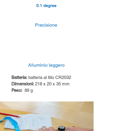
0.1 degree
Precisione
Alluminio leggero
Batteria:
batteria al litio CR2032
Dimensioni:
218 x 20 x 35 mm
Peso:
89 g