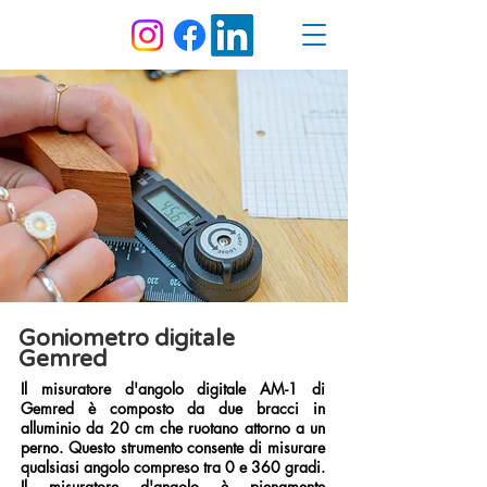
Goniometro digitale
Gemred
Il misuratore d'angolo digitale AM-1 di
Gemred è composto da due bracci in
alluminio da 20 cm che ruotano attorno a un
perno. Questo strumento consente di misurare
qualsiasi angolo compreso tra 0 e 360 gradi.
Il misuratore d'angolo è pienamente