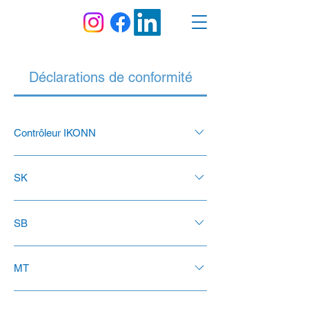
Déclarations de conformité
Contrôleur IKONN
SK
SB
MT