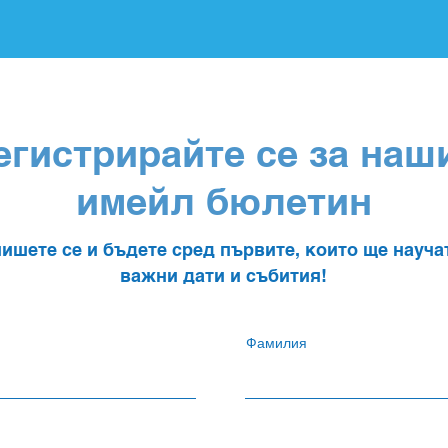
егистрирайте се за наш
имейл бюлетин
ишете се и бъдете сред първите, които ще науча
важни дати и събития!
Фамилия