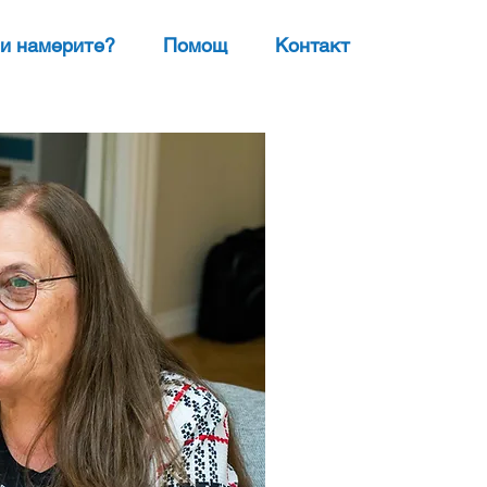
ни намерите?
Помощ
Контакт